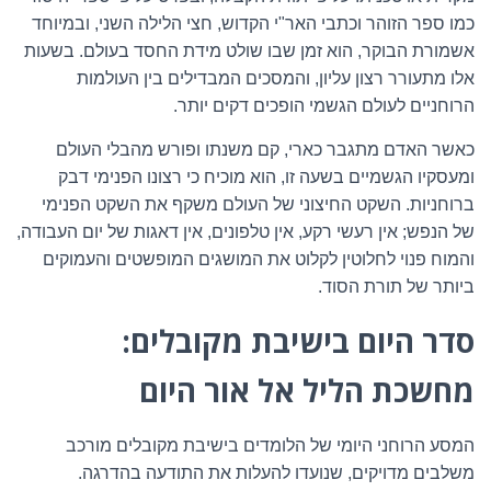
כמו ספר הזוהר וכתבי האר"י הקדוש, חצי הלילה השני, ובמיוחד
אשמורת הבוקר, הוא זמן שבו שולט מידת החסד בעולם. בשעות
אלו מתעורר רצון עליון, והמסכים המבדילים בין העולמות
הרוחניים לעולם הגשמי הופכים דקים יותר.
כאשר האדם מתגבר כארי, קם משנתו ופורש מהבלי העולם
ומעסקיו הגשמיים בשעה זו, הוא מוכיח כי רצונו הפנימי דבק
ברוחניות. השקט החיצוני של העולם משקף את השקט הפנימי
של הנפש; אין רעשי רקע, אין טלפונים, אין דאגות של יום העבודה,
והמוח פנוי לחלוטין לקלוט את המושגים המופשטים והעמוקים
ביותר של תורת הסוד.
סדר היום בישיבת מקובלים:
מחשכת הליל אל אור היום
המסע הרוחני היומי של הלומדים בישיבת מקובלים מורכב
משלבים מדויקים, שנועדו להעלות את התודעה בהדרגה.