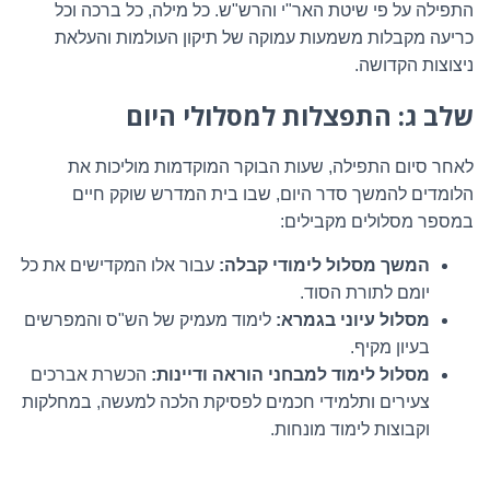
התפילה על פי שיטת האר"י והרש"ש. כל מילה, כל ברכה וכל
כריעה מקבלות משמעות עמוקה של תיקון העולמות והעלאת
ניצוצות הקדושה.
שלב ג: התפצלות למסלולי היום
לאחר סיום התפילה, שעות הבוקר המוקדמות מוליכות את
הלומדים להמשך סדר היום, שבו בית המדרש שוקק חיים
במספר מסלולים מקבילים:
המשך מסלול לימודי קבלה:
עבור אלו המקדישים את כל
יומם לתורת הסוד.
מסלול עיוני בגמרא:
לימוד מעמיק של הש"ס והמפרשים
בעיון מקיף.
מסלול לימוד למבחני הוראה ודיינות:
הכשרת אברכים
צעירים ותלמידי חכמים לפסיקת הלכה למעשה, במחלקות
וקבוצות לימוד מונחות.