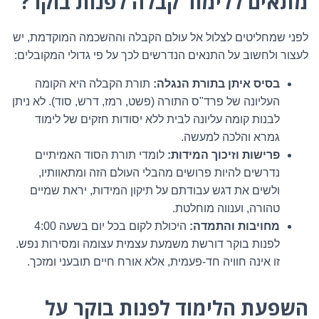
מתאים ללימוד קבלה לפנות בוקר?
לפני שמחליטים לצלול אל עולם הקבלה וההשכמה המוקדמת, יש
לעצור ולחשוב על התנאים הנדרשים לכך על פי גדולי המקובלים:
בסיס איתן בתורת הנגלה:
תורת הקבלה היא הקומה
העליונה של פרד"ס התורה (פשט, רמז, דרש, סוד). לא ניתן
לבנות קומה עליונה לבית ללא יסודות חזקים של לימוד
גמרא והלכה למעשה.
פרישות וזיכוך המידות:
לומדי תורת הסוד האמיתיים
נדרשים להיות פרושים מהבלי העולם הזה ומתאוותיו,
ולשים את דגש עבודתם על תיקון המידות, יראת שמיים
טהורה, וענווה מוחלטת.
מחויבות והתמדה:
היכולת לקום בכל יום בשעה 4:00
לפנות בוקר דורשת משמעת עצמית עצומה ומסירות נפש.
זו אינה חוויה חד-פעמית, אלא אורח חיים תובעני ומזכך.
השפעת הלימוד לפנות בוקר על