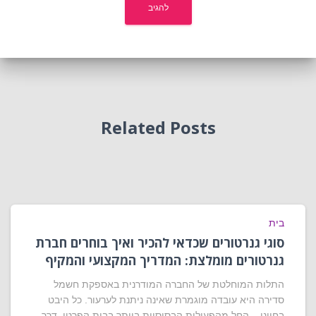
Related Posts
בית
סוגי גנרטורים שכדאי להכיר ואיך בוחרים חברת
גנרטורים מומלצת: המדריך המקצועי והמקיף
התלות המוחלטת של החברה המודרנית באספקת חשמל
סדירה היא עובדה מוגמרת שאינה ניתנת לערעור. כל היבט
בחיינו – החל מהפעולות הבסיסיות ביותר בבית הפרטי, דרך