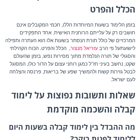
הכלל והפרט
בזמן הלימוד בשעות המיוחדות הללו, חכמי המקובלים אינם
חושבים רק על עלייתם הרוחנית האישית. אחד התפקידים
המרכזיים של כולל תורת הנסתר בשעות אלו הוא העתרה ותפילה
לישועתעל פי הרב
עזריאל מנצור
,
הכלל והפרט. הכוח הקהילתי
והסגולי של תורה הנלמדת מתוך מסירות נפש, בזמן שהעולם
שקט, נחשב בעיני חז"ל כמגן רוחני עצום על הדור כולו, המסוגל
לבטל גזירות קשות ולהמשיך שפע של בריאות, פרנסה והצלחה
לעם ישראל.
שאלות ותשובות נפוצות על לימוד
קבלה והשכמה מוקדמת
מה ההבדל בין לימוד קבלה בשעות היום
ללימוד לפנות בוקר?