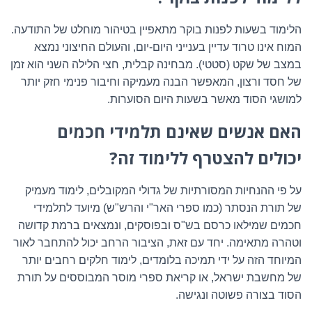
הלימוד בשעות לפנות בוקר מתאפיין בטיהור מוחלט של התודעה.
המוח אינו טרוד עדיין בענייני היום-יום, והעולם החיצוני נמצא
במצב של שקט (סטטי). מבחינה קבלית, חצי הלילה השני הוא זמן
של חסד ורצון, המאפשר הבנה מעמיקה וחיבור פנימי חזק יותר
למושגי הסוד מאשר בשעות היום הסוערות.
האם אנשים שאינם תלמידי חכמים
יכולים להצטרף ללימוד זה?
על פי ההנחיות המסורתיות של גדולי המקובלים, לימוד מעמיק
של תורת הנסתר (כמו ספרי האר"י והרש"ש) מיועד לתלמידי
חכמים שמילאו כרסם בש"ס ובפוסקים, ונמצאים ברמת קדושה
וטהרה מתאימה. יחד עם זאת, הציבור הרחב יכול להתחבר לאור
המיוחד הזה על ידי תמיכה בלומדים, לימוד חלקים רחבים יותר
של מחשבת ישראל, או קריאת ספרי מוסר המבוססים על תורת
הסוד בצורה פשוטה ונגישה.