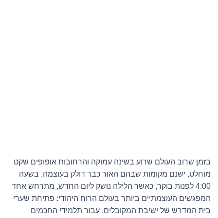
בזמן שרוב העולם שרוע בשינה עמוקה והרחובות אופופים שקט
מוחלט, ישנם מקומות שבהם האור כבר דולק בעוצמה. בשעה
4:00 לפנות בוקר, כאשר הלילה נושק ליום החדש, מתרחש אחד
המפגשים העוצמתיים ביותר בעולם הרוח היהודי: פתיחת שערי
בית המדרש של ישיבת המקובלים. עבור תלמידי החכמים