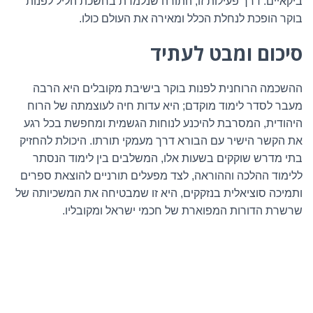
ביקאיים. דרך פעילות זו, התורה שנלמדת בחשכת הליל לפנות
בוקר הופכת לנחלת הכלל ומאירה את העולם כולו.
סיכום ומבט לעתיד
ההשכמה הרוחנית לפנות בוקר בישיבת מקובלים היא הרבה
מעבר לסדר לימוד מוקדם; היא עדות חיה לעוצמתה של הרוח
היהודית, המסרבת להיכנע לנוחות הגשמית ומחפשת בכל רגע
את הקשר הישיר עם הבורא דרך מעמקי תורתו. היכולת להחזיק
בתי מדרש שוקקים בשעות אלו, המשלבים בין לימוד הנסתר
ללימוד ההלכה וההוראה, לצד מפעלים תורניים להוצאת ספרים
ותמיכה סוציאלית בנזקקים, היא זו שמבטיחה את המשכיותה של
שרשרת הדורות המפוארת של חכמי ישראל ומקובליו.