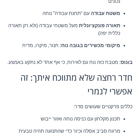
נכונים
משטח עבודה
עם “תחנת עבודה” נוחה
תאורה פונקציונלית
מעל משטחי עבודה (ולא רק תאורה
כללית יפה)
מיקומי מכשירים בגובה נוח:
תנור, מיקרו, מדיח
בונוס:
מטבח כזה נוח גם לאירוח, כי אף אחד לא נתקע באמצע.
חדר רחצה שלא מתווכח איתך: זה
אפשרי לגמרי
כללים פרקטיים שעושים סדר:
תכנון מקלחון עם כניסה נוחה ואזור ייבוש
מרווח סביב אסלה וכיור כדי שהתנועה תהיה טבעית