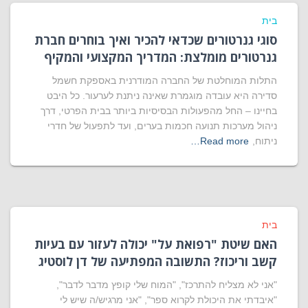
בית
סוגי גנרטורים שכדאי להכיר ואיך בוחרים חברת
גנרטורים מומלצת: המדריך המקצועי והמקיף
התלות המוחלטת של החברה המודרנית באספקת חשמל
סדירה היא עובדה מוגמרת שאינה ניתנת לערעור. כל היבט
בחיינו – החל מהפעולות הבסיסיות ביותר בבית הפרטי, דרך
ניהול מערכות תנועה חכמות בערים, ועד לתפעול של חדרי
ניתוח,
Read more…
בית
האם שיטת "רפואת על" יכולה לעזור עם בעיות
קשב וריכוז? התשובה המפתיעה של דן לוסטיג
"אני לא מצליח להתרכז", "המוח שלי קופץ מדבר לדבר",
"איבדתי את היכולת לקרוא ספר", "אני מרגיש/ה שיש לי