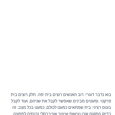
בוא נדבר דוגרי: רוב האנשים רוצים בית יפה. חלק רוצים בית
פרקטי. ומעטים מבינים שאפשר לקבל את שניהם, ועוד לקבל
בונוס רציני: בית שמתאים כמעט לכולם, כמעט בכל מצב. זה
בדיוק המקום שבו נגישות ועיצוב אוניברסלי נכנסים לתמונה,