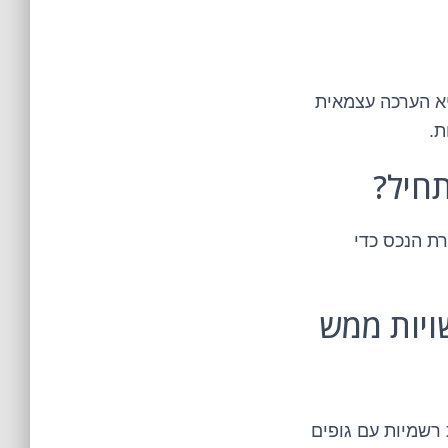
יא הערכה עצמאית
ת.
תחיל?
ת הנכס כדי
ויות ממש
 רשמיות עם גופים