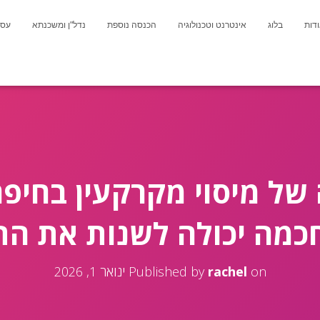
דות
בלוג
אינטרנט וטכנולוגיה
הכנסה נוספת
נדל"ן ומשכנתא
עסק
 של מיסוי מקרקעין בחיפה
חכמה יכולה לשנות את הת
on
rachel
Published by
ינואר 1, 2026