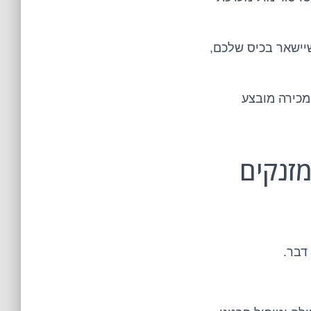
יישאר בכיס שלכם,
המכירה מובצע
זנקים
דבר.