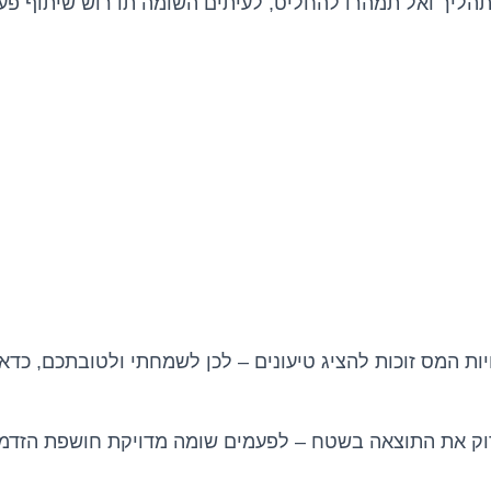
תהליך ואל תמהרו להחליט, לעיתים השומה תדרוש שיתוף פעול
ות המס זוכות להציג טיעונים – לכן לשמחתי ולטובתכם, כדאי 
ק את התוצאה בשטח – לפעמים שומה מדויקת חושפת הזדמנו