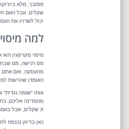
מסובך, מלא ביורוקר
שקלים. אבל האם חשב
יכול לשדרג את העס
למה מיסוי
מיסוי מקרקעין הוא 
מס רכישה, מס שבח, 
מהעסקה. ואם אתם חו
האומדן שהרשות למחי
אותו "שומה נגדית" 
מהמדינה אליכם, כחלק
X שקלים, אבל באמת הוא יכול להיות שווה פחות משמעותית.
כאן בדיוק נכנסת לת