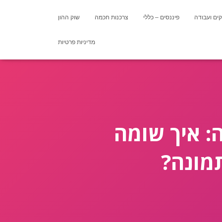
ים ועבודה
פיננסים – כללי
צרכנות חכמה
שוק ההון
מדיניות פרטיות
: איך שומה
מונה?