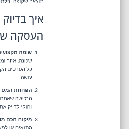
תוצאה שקופה ובלתי
איך בדיוק
העסקה של
שומה מקצועית
שכונה, אזור ומ
כל הפרטים הקט
עושה.
הפחתת המס בד
הרכישה שאתם צ
וחוקי לדייק את
מיקוח חכם מול
התנאים או לפצ