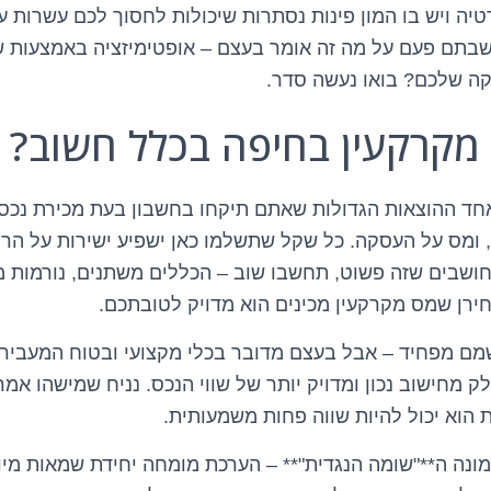
טיה ויש בו המון פינות נסתרות שיכולות לחסוך לכם עשרות ע
תם פעם על מה זה אומר בעצם – אופטימיזציה באמצעות שומ
קה שלכם? בואו נעשה סדר.
 מקרקעין בחיפה בכלל חשוב?
אחד ההוצאות הגדולות שאתם תיקחו בחשבון בעת מכירת נכס.
ומס על העסקה. כל שקל שתשלמו כאן ישפיע ישירות על הרו
שבים שזה פשוט, תחשבו שוב – הכללים משתנים, נורמות מז
רן שמס מקרקעין מכינים הוא מדויק לטובתכם.
שמם מפחיד – אבל בעצם מדובר בכלי מקצועי ובטוח המעביר
 מחישוב נכון ומדויק יותר של שווי הנכס. נניח שמישהו אמ
מונה ה**"שומה הנגדית"** – הערכת מומחה יחידת שמאות מ