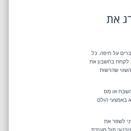
ג את
רים על חיפה. כל
דע לקחת בחשבון את
השווי שהרשות
השבח או מס
א באמצעי הולם
ני לשפר את
טרטגי מול מערכת