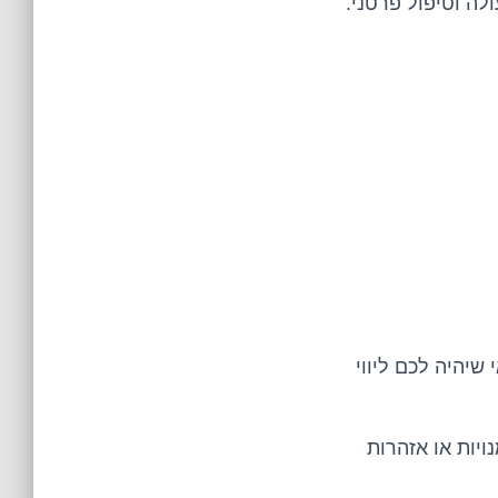
ה וטיפול פרטני.
שיהיה לכם ליווי
יות או אזהרות