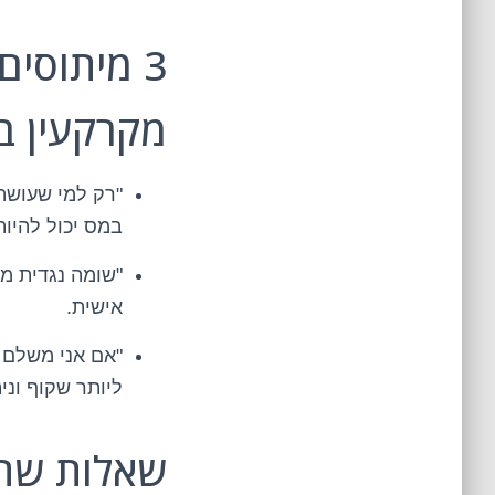
3 מיתוסי
מקרקעין ב
"רק למי שעושה
במס יכול להיות
"שומה נגדית מ
אישית.
"אם אני משלם 
ליותר שקוף וני
שאלות שתמ