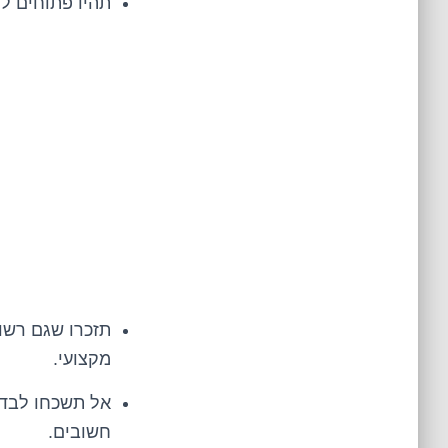
תהיו פתוחים ל
תזכרו שגם רשוי
מקצועי.
אל תשכחו לבדו
חשובים.