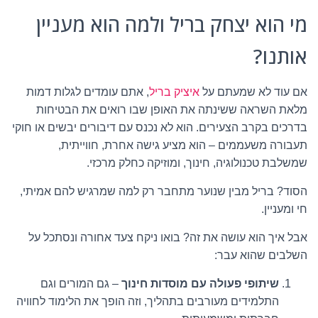
מי הוא יצחק בריל ולמה הוא מעניין
אותנו?
אם עוד לא שמעתם על
איציק בריל
, אתם עומדים לגלות דמות
מלאת השראה ששינתה את האופן שבו רואים את הבטיחות
בדרכים בקרב הצעירים. הוא לא נכנס עם דיבורים יבשים או חוקי
תעבורה משעממים – הוא מציע גישה אחרת, חווייתית,
שמשלבת טכנולוגיה, חינוך, ומוזיקה כחלק מרכזי.
הסוד? בריל מבין שנוער מתחבר רק למה שמרגיש להם אמיתי,
חי ומעניין.
אבל איך הוא עושה את זה? בואו ניקח צעד אחורה ונסתכל על
השלבים שהוא עבר:
שיתופי פעולה עם מוסדות חינוך
– גם המורים וגם
התלמידים מעורבים בתהליך, וזה הופך את הלימוד לחוויה