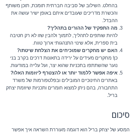
בהחלט. השילוב של סביבה חברתית תומכת, תוכן משותף
והכשרת מדריכים שעובדים איתם באופן ישיר עושה את
ההבדל.
מה התפקיד של ההורים בתהליך?
להיות שותפים לתהליך, לתמוך ולהבין שזו לא רק חטיבה
בית ספרית, אלא שינוי התנהגותי ארוך טווח.
האם יש מחקרים שמוכיחים את הצלחת שיטתו?
כן! מחקרים מעידים על ירידה בתאונות דרכים בקרב בני
נוער שהשתתפו בתכניות שהוא יצר, ועל עלייה במודעות.
איפה אפשר ללמוד יותר או להצטרף ליוזמות האלו?
באתרים החינוכיים המובילים ובפלטפורמות של משרד
התחבורה, בהם ניתן למצוא חומרים ותכניות שיוזמת יצחק
בריל.
סיכום
המסע של יצחק בריל הוא דוגמה מעוררת השראה איך אפשר