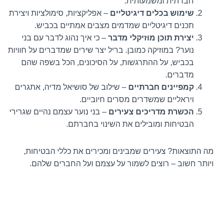
חברתית ומשמעותית.
שימוש בכלים דיגיטליים
– אפליקציות, סימולציות ויצירת
תכנים דיגיטליים שמדמים מצבים אמתיים בכביש.
יצירת תוכן מוזיקלי מדבר
– כי איך נהוג לדבר עם בני
נוער? במוזיקה כמובן. בריל יצר שירים שמדברים על חוויות
בכביש, על ההתרגשות, על הסיכונים, הכל בשפה שהם
מדברים.
קמפיינים חברתיים
– שילוב של סושיאל מדיה, אתגרים
ויראליים שמשדרים מסרים חיוביים.
הכשרת מדריכים צעירים
– בני נוער עצמם נהיים שגרירי
הבטיחות ומובילים את השינוי בחברתם.
מה התוצאות? צעירים שמבינים ומכירים את כללי הבטיחות,
ויותר חשוב – רוצים לשמור על עצמם ועל החברים שלהם.