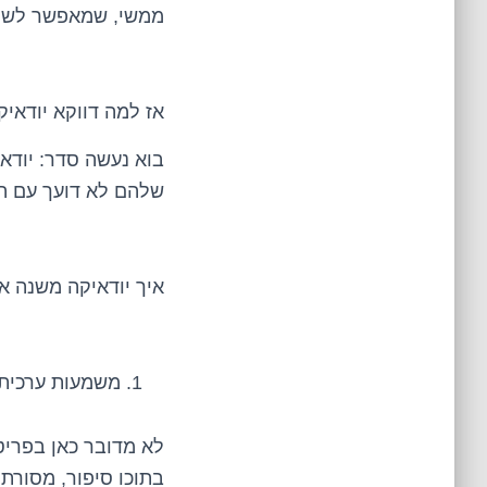
ממשי, שמאפשר לשמר 
אז למה דווקא יודאיק
בוא נעשה סדר: יודאי
שלהם לא דועך עם ה
איך יודאיקה משנה 
משמעות ערכית
לא מדובר כאן בפריט
בתוכו סיפור, מסורת 