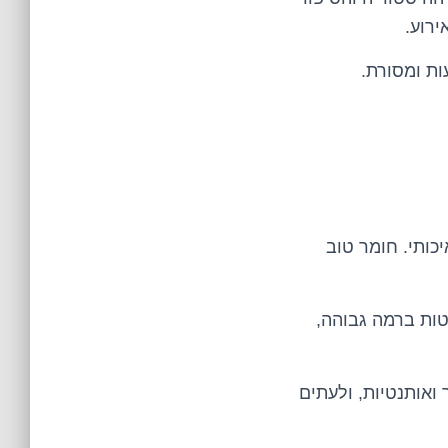
ירוע.
ת ומסורת.
יכותי. חומר טוב
טות ברמה גבוהה,
 ואותנטיות, ולעתים