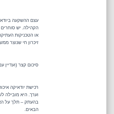
עצם ההשקעה ביודאיק
הקהילה. יש סוחרים 
או הטכניקות העתיקו
זיכרון חי שנוצר ממש
סיכום קצר (ועדיין ע
רכישת יודאיקה איכו
וערך. היא מובילה ל
בהעתק – תלך על האי
הבאים.