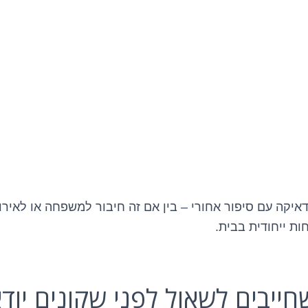
איקה עם סיפור אחורי – בין אם זה חיבור למשפחה או לאירוע
ות ייחודית בבית.