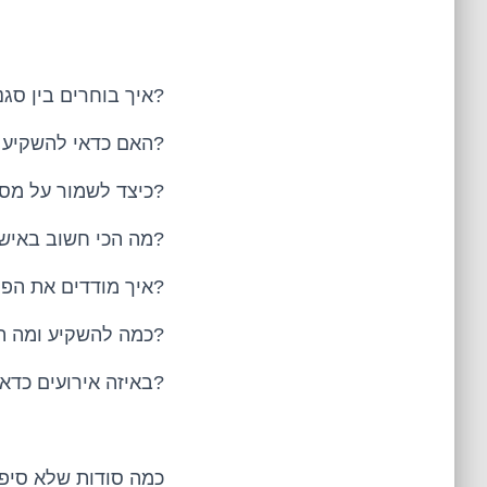
?איך בוחרים בין סג
?האם כדאי להשקיע ב
?כיצד לשמור על מסו
?מה הכי חשוב באישו
?איך מודדים את הפ
?כמה להשקיע ומה תק
?באיזה אירועים כדא
כמה סודות שלא סיפר