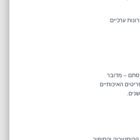
ונות ערכיים
 סתם – מדובר
ריטים האיכותיים
השנים.
ההיסטוריה והסיפור