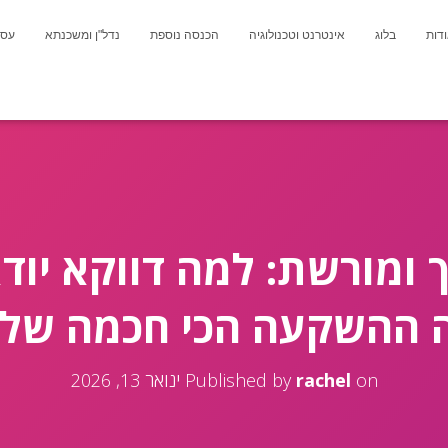
דות
בלוג
אינטרנט וטכנולוגיה
הכנסה נוספת
נדל"ן ומשכנתא
עסק
ומורשת: למה דווקא יוד
 ההשקעה הכי חכמה של
on
rachel
Published by
ינואר 13, 2026