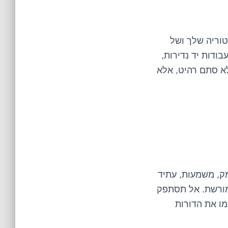
וריה שלך ושל
ודות יד נדירות,
לא סתם רהיט, אלא
מק, משמעות, עתיד
למורשת. אל תסתפק
מו את הדורות