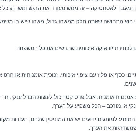
בה מעבר לאסתטיקה – זה ממש מעורר את הרגש ומשדרג כל א
 הוא התחושה שאתה חלק ממשהו גדול, משהו שיש בו משמעו
ם לבחירת יודאיקה איכותית שתרשים את כל המשפחה
ם: כסף או פליז עם ציפוי איכותי, זכוכית אומנותית או חרס א
שנים.
אמנם זו אומנות, אבל פרט קטן יכול לעשות הבדל ענקי. חרי
נקי או מורכב – הכל משפיע על הערך.
המותג: למותגים ידועים יש את המוניטין שלהם, תעודות מקור
שמשדרגות את הערך.