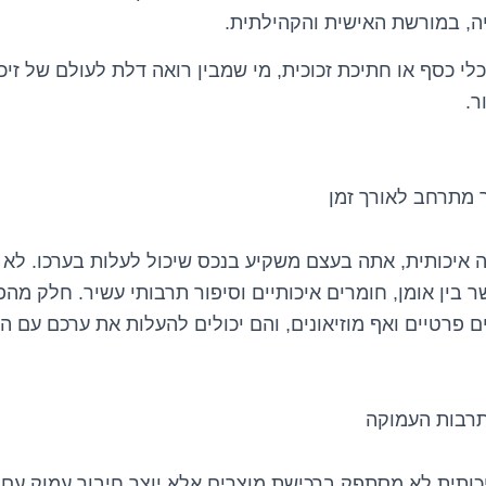
ה, במורשת האישית והקהילתית.
י כסף או חתיכת זכוכית, מי שמבין רואה דלת לעולם של זיכר
ר.
 מתרחב לאורך זמן
 איכותית, אתה בעצם משקיע בנכס שיכול לעלות בערכו. לא
בין אומן, חומרים איכותיים וסיפור תרבותי עשיר. חלק מהפ
ם פרטיים ואף מוזיאונים, והם יכולים להעלות את ערכם עם 
לתרבות העמוקה
יכותית לא מסתפק ברכישת מוצרים אלא יוצר חיבור עמוק עם 