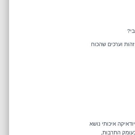
יבי?
זהות וערכים שהכוח
דאיקה איכותי נושא
בעומק התרבות,