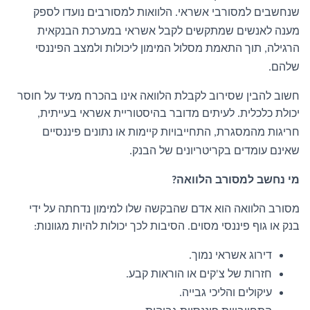
שנחשבים למסורבי אשראי
הלוואות למסורבים נועדו לספק
.
מענה לאנשים שמתקשים לקבל אשראי במערכת הבנקאית
הרגילה
תוך התאמת מסלול המימון ליכולות ולמצב הפיננסי
,
שלהם
.
חשוב להבין שסירוב לקבלת הלוואה אינו בהכרח מעיד על חוסר
יכולת כלכלית
לעיתים מדובר בהיסטוריית אשראי בעייתית
,
.
חריגות מהמסגרת
התחייבויות קיימות או נתונים פיננסיים
,
שאינם עומדים בקריטריונים של הבנק
.
מי נחשב למסורב הלוואה
?
מסורב הלוואה הוא אדם שהבקשה שלו למימון נדחתה על ידי
בנק או גוף פיננסי מסוים
הסיבות לכך יכולות להיות מגוונות
:
.
דירוג אשראי נמוך
.
חזרות של צ
קים או הוראות קבע
.
'
עיקולים והליכי גבייה
.