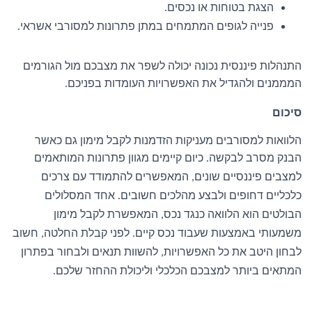
הצגת בטוחות או נכסים
.
פנייה לגופים המתמחים במתן פתרונות למסורבי אשראי
.
התנהלות פיננסית נכונה יכולה לשפר את מצבכם מול הגורמים
המממנים ולהגדיל את האפשרויות העומדות בפניכם
.
סיכום
הלוואות למסורבים מעניקות הזדמנות לקבל מימון גם כאשר
הבנק מסרב לבקשה
כיום קיימים מגוון פתרונות המותאמים
.
למצבים פיננסיים שונים
המאפשרים להתמודד עם צרכים
,
כלכליים דחופים ולבצע מהלכים חשובים
אחד המסלולים
.
הבולטים הוא הלוואה כנגד נכס
המאפשרת לקבל מימון
,
משמעותי באמצעות שעבוד נכס קיים
לפני קבלת החלטה
חשוב
,
.
לבחון היטב את כל האפשרויות
להשוות תנאים ולבחור בפתרון
,
המתאים ביותר למצבכם הכלכלי וליכולת ההחזר שלכם
.