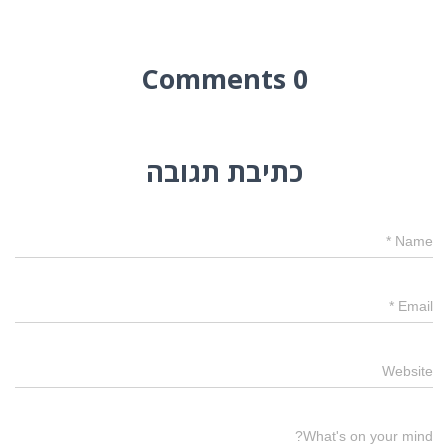
0 Comments
כתיבת תגובה
*
Name
*
Email
Website
What's on your mind?