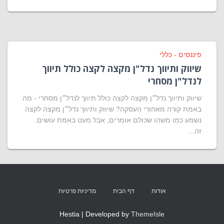
פיננסים - כללי
שיווק ותיווך נדל"ן מקצה לקצה כולל תיווך
לנדל"ן מסחרי
שיווק ותיווך נדל״ן מקצה לקצה כולל תיווך לנדל״ן מסחרי - מה
באמת קורה מאחורי העסקה? שיווק ותיווך נדל״ן מקצה לקצה
נשמע כמו משהו שכולם אומרים, אבל מעט באמת עושים.
זה…
אודות
דף הבית
מדיניות פרטיות
Hestia | Developed by
ThemeIsle