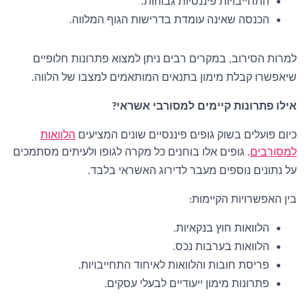
התחייבויות פיננסיות גבוהות
.
הכנסה שאינה עומדת בדרישות הגוף המלווה
.
למרות הסירוב
במקרים רבים ניתן למצוא פתרונות חלופיים
,
שיאפשרו קבלת מימון בתנאים המותאמים למצבו של הלווה
.
אילו פתרונות קיימים למסורבי אשראי
?
כיום פועלים בשוק גופים פיננסיים שונים המציעים
הלוואות
למסורבים
גופים אלו בוחנים כל מקרה לגופו ולעיתים מסתמכים
.
על נתונים נוספים מעבר לדירוג האשראי בלבד
.
בין האפשרויות הקיימות
:
הלוואות חוץ בנקאיות
.
הלוואות בערבות נכס
.
פריסת חובות והלוואות לאיחוד התחייבויות
.
פתרונות מימון ייעודיים לבעלי עסקים
.