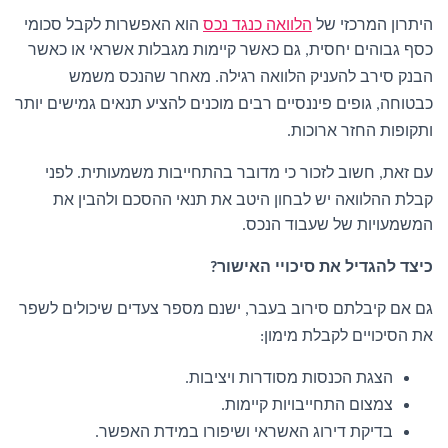
היתרון המרכזי של
הלוואה כנגד נכס
הוא האפשרות לקבל סכומי
כסף גבוהים יחסית
גם כאשר קיימות מגבלות אשראי או כאשר
,
הבנק סירב להעניק הלוואה רגילה
מאחר שהנכס משמש
.
כבטוחה
גופים פיננסיים רבים מוכנים להציע תנאים גמישים יותר
,
ותקופות החזר ארוכות
.
עם זאת
חשוב לזכור כי מדובר בהתחייבות משמעותית
לפני
.
,
קבלת ההלוואה יש לבחון היטב את תנאי ההסכם ולהבין את
המשמעויות של שעבוד הנכס
.
כיצד להגדיל את סיכויי האישור
?
גם אם קיבלתם סירוב בעבר
ישנם מספר צעדים שיכולים לשפר
,
את הסיכויים לקבלת מימון
:
הצגת הכנסות מסודרות ויציבות
.
צמצום התחייבויות קיימות
.
בדיקת דירוג האשראי ושיפורו במידת האפשר
.