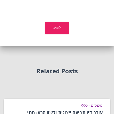
Related Posts
פיננסים - כללי
עורך דין תביעה ייצוגית ולשון הרע: מתי