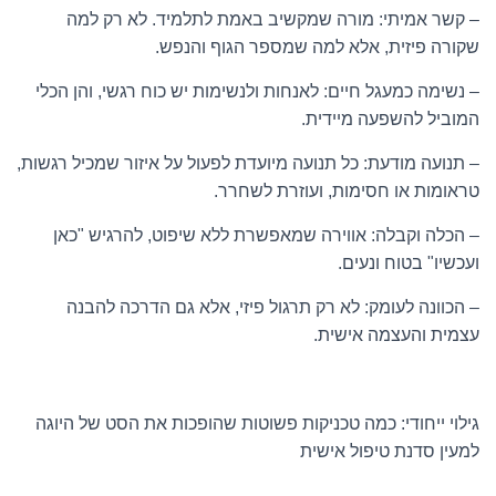
– קשר אמיתי: מורה שמקשיב באמת לתלמיד. לא רק למה
שקורה פיזית, אלא למה שמספר הגוף והנפש.
– נשימה כמעגל חיים: לאנחות ולנשימות יש כוח רגשי, והן הכלי
המוביל להשפעה מיידית.
– תנועה מודעת: כל תנועה מיועדת לפעול על איזור שמכיל רגשות,
טראומות או חסימות, ועוזרת לשחרר.
– הכלה וקבלה: אווירה שמאפשרת ללא שיפוט, להרגיש "כאן
ועכשיו" בטוח ונעים.
– הכוונה לעומק: לא רק תרגול פיזי, אלא גם הדרכה להבנה
עצמית והעצמה אישית.
גילוי ייחודי: כמה טכניקות פשוטות שהופכות את הסט של היוגה
למעין סדנת טיפול אישית