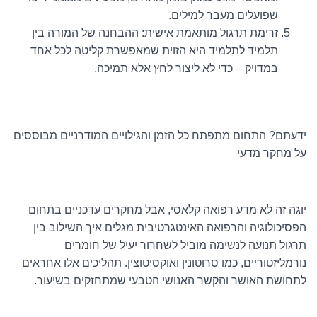
שפועלים מעבר למילים.
זרימת תרגול מותאמת אישית: ההבחנה של המורה בין
תלמיד לתלמיד היא הזוית שמאפשרת קליטה לכל אחד
במדויק – כדי לא ליצור לחץ אלא תמיכה.
ידעתם? התחום מתפתח כל הזמן והגילויים המודרניים מבוססים
על מחקר מדעי
יוגה זה לא מדע רפואה קלאסי, אבל מחקרים עדכניים בתחום
הפסיכולוגיה והרפואה האינטגרטיבית מגלים איך השילוב בין
תרגול תנועה לנשימה מוביל לשחרור יעיל של חומרים
נורמליזטוריים, כמו סרוטונין ואוקסיטוצין. תהליכים אלו אחראים
לתחושת האושר והקשר האנושי הטבעי שמתחזקים בשיעור.