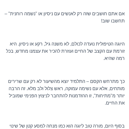
אם אתם חושבים שזה רק לאנשים עם ניסיון או "נשמה רוחנית" –
תחשבו שוב!
היוגה הטיפולית נועדה לכולם, לא משנה גיל, רקע או ניסיון. היא
זורמת עם הקצב של החיים ועוזרת להכיר את עצמנו מחדש, בכל
רמה שהיא.
כך מתרחש הקסם – התלמיד יוצא מהשיעור לא רק עם שרירים
מותחים, אלא עם נשימה עמוקה, ראש צלול ולב מלא. זה הרבה
יותר מ"מתיחות", זו ההזדמנות להתחבר לניצוץ הפנימי שמוביל
את החיים.
בסוף היום, מורה טוב ליוגה הוא כמו מנחה למסע קטן של שינוי