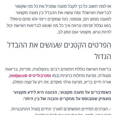
אז למה חשוב כל כך לקבל מענה שמכיל את כל מה שקשור
לבריאות האישה? ומה עושה את ההבדל בין מענה מקצועי
למענה ממש חם, אמפטי, כזה שמקדם ריפוי ולא סתם טיפול?
בואו נצלול פנימה ונראה איך כל מה שנוגע לבריאות האישה יכול
להיות נגיש, מקצועי ועם המון לב.
הפרטים הקטנים שעושים את ההבדל
הגדול
בריאות האישה כוללת תחומים רבים: גינקולוגיה, פוריות, בריאות
מנטלית, מניעת מחלות כרוניות (כמו
וסטיבוליטיס mdjacob
)
,
אורח חיים בריא, מניעה וגילוי מוקדם. וזה רק על קצה המזלג.
כשמדברים על מענה מקצועי, הכוונה היא לידע מקצועי
מעמיק שמבוסס על מחקרים והבנה של בין היתר:
– הצרכים הפיזיים המשתנים לאורך החיים (מגיל ההתבגרות,