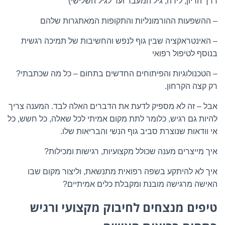
דרך הריון, לידה, גיל המעבר ועד לגיל השלישי)
– ההשפעות ההורמונליות והתקופות המאתגרות שלהם
– האינטראקציה שבין גוף לנפש והחשיבות של תמיכה רגשית
בנוסף לטיפול רפואי
– הטכנולוגיות והפיתוחים החדשים בתחום – כל מה שכתבתי?
רק קצה הקרחון.
אבל – זה לא מספיק לדעת את הדברים האלה לבד. המענה צריך
להיות גם רגיש, כלומר לתת מקום אמיתי לכל שאלה, כל חשש, כל
אי וודאות שנוצרת סביב גוף הנשי והבריאות שלו.
איך מייצרים מענה שכולל מקצועיות, רגישות ומכילות?
איך לא להיתקע בשפה רפואית מתנשאת, וליצור מקום שבו
האישה מרגישה מובנת ומקבלת כלים אמיתיים?
טיפים מנצחים לחיבוק מקצועי ורגיש