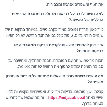
את הגוף ומשפרים אנרגיה ומצב רוח.
למה חשוב לדבר על בריאות מנטלית במסגרת הבריאות
הכללית של האישה?
כי דיכאון וחרדה נפוצים מאוד בקרב נשים, במיוחד בתקופות של
שינויים הורמונליים. טיפול כולל גם את הצד הרגשי, לא רק הפיזי.
איך ניתן להפחית חששות לקראת בדיקת ממוגרפיה או
בדיקות נוספות?
הכנה מראש, שיחה עם המומחה, הבנת התהליך, ומחשבה על
סביבה תומכת יכולים להפוך את החוויה לפחות מאיימת.
מה עושים כשמתעוררים שאלות איתיות על פוריות או תכנון
משפחה?
קבלת ייעוץ מותאם, בדיקות מדויקות, ואפשרויות מקצועיות לליווי
אישי באתר
https://mdjacob.co.il
– זה מה שמאפשר להרגיש
בטוחה בדרך.