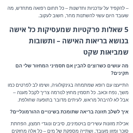
– להקפיד על עדכניות וחדשנות – כל תחום רפואה מתחדש, מה
שעובד היום עשוי להשתנות מחר, חשוב לעקוב.
5 שאלות פרקטיות שמעסיקות כל אישה
בנושא בריאות האישה – ותשובות
שמביאות שקט
מה עושים כשרוצים להבין אם תסמיני המחזור שלי הם
תקינים?
התייעצו עם רופא שמתמחה בגינקולוגיה, ושימו לב לפרטים כמו
משך, נפח וכאב. כל תסמין מחוץ לנורמה צריך לקבל מענה –
אבל לא להיבהל מראש, לעיתים מדובר בתופעה שחולפת.
איך לשלב תזונה בריאה שתומכת בשינויים ההורמונליים?
אכילת מזונות עשירים בויטמינים, סיבים ונוגדי חמצון, הפחתת
סוכר ומזון מעובד, ושתייה מספקת של מים – כל אלה מחזקים