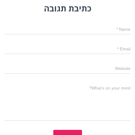
כתיבת תגובה
*
Name
*
Email
Website
What's on your mind?