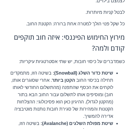
לצמצם בילויים.
לבטל קניות מיותרות.
כל שקל פנוי הולך למטרה אחת ברורה: הקטנת החוב.
מירוץ החימוש הפיננסי: איזה חוב תוקפים
קודם ולמה?
כשמדברים על כיסוי חובות, יש שתי אסטרטגיות עיקריות:
שיטת כדור השלג (Snowball):
בשיטה הזו, מתמקדים
תחילה בכיסוי החוב
הקטן ביותר
. אחרי שסוגרים אותו,
לוקחים את הכסף שהתפנה (מהתשלום החודשי לאותו
חוב) ומוסיפים אותו לתשלום עבור החוב הבא בתור
(מהקטן לגדול). ההיגיון כאן הוא פסיכולוגי: ההצלחות
הקטנות והמהירות של סגירת חובות נותנות מוטיבציה
אדירה להמשיך.
שיטת מפולת השלגים (Avalanche):
בשיטה הזו,