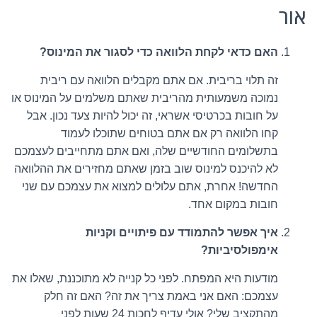
אור
האם כדאי לקחת הלוואה כדי לסגור את המינוס?
זה תלוי בריבית. אם אתם מקבלים הלוואה עם ריבית
נמוכה משמעותית מהריבית שאתם משלמים על המינוס או
על חובות בכרטיסי אשראי, זה יכול להיות צעד נכון. אבל
קחו הלוואה רק אם אתם בטוחים שתוכלו לעמוד
בתשלומים החודשיים שלה, ואם אתם מתחייבים לעצמכם
לא להיכנס למינוס שוב בזמן שאתם מחזירים את ההלוואה
החדשה! אחרת, אתם עלולים למצוא את עצמכם עם שני
חובות במקום אחד.
איך אפשר להתמודד עם פיתויים וקניות
אימפולסיביות?
מודעות היא המפתח. לפני כל קנייה לא מתוכננת, שאלו את
עצמכם: האם אני באמת צריך את זה? האם זה חלק
מהתקציב שלי? אולי עדיף לחכות 24 שעות לפני