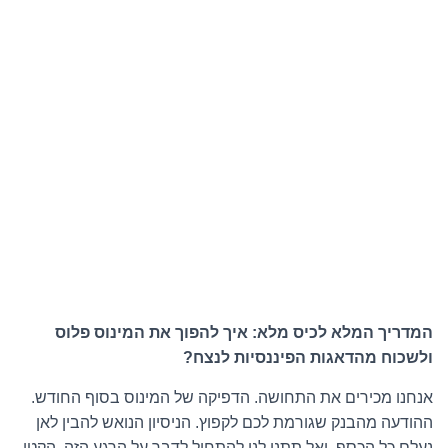
המדריך המלא לכיס מלא: איך להפוך את המינוס פלוס
ולשכוח מהדאגות הפיננסיות לנצח?
אנחנו מכירים את התחושה. הדפיקה של המינוס בסוף החודש.
ההודעה מהבנק שגורמת לכם לקפוץ. הניסיון הנואש להבין לאן
נעלם כל הכסף. ואל תתנו לנו להתחיל לדבר על הרגע הזה, הקטן