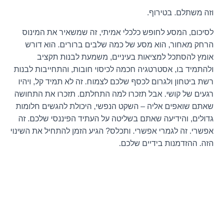
וזה משתלם. בטירוף.
לסיכום, המסע לחופש כלכלי אמיתי, זה שמשאיר את המינוס
הרחק מאחור, הוא מסע של כמה שלבים ברורים. הוא דורש
אומץ להסתכל למציאות בעיניים, משמעת לבנות תקציב
ולהתמיד בו, אסטרטגיה חכמה לכיסוי חובות, והתחייבות לבנות
רשת ביטחון ולגרום לכסף שלכם לצמוח. זה לא תמיד קל, ויהיו
רגעים של קושי. אבל תזכרו למה התחלתם. תזכרו את התחושה
שאתם שואפים אליה – השקט הנפשי, היכולת להגשים חלומות
גדולים, והידיעה שאתם בשליטה על העתיד הפיננסי שלכם. זה
אפשרי. זה לגמרי אפשרי. ותכלס? הגיע הזמן להתחיל את השינוי
הזה. ההזדמנות בידיים שלכם.