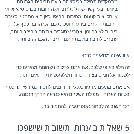
מתמקדים תחילה בכיסוי החוב עם
הריבית הגבוהה
ביותר
, בלי קשר לגודלו. לרוב, אלה חובות בכרטיסי אשראי
או הלוואות קטנות ומהירות. ההיגיון כאן הוא מתמטי: סגירת
החובות היקרים ביותר חוסכת לכם הכי הרבה כסף על
ריביות לאורך זמן. אחרי שסוגרים את החוב היקר ביותר,
עוברים לחוב הבא בתור עם הריבית הגבוהה ביותר.
איזו שיטה מתאימה לכם?
זה תלוי באופי שלכם. אם אתם צריכים ניצחונות מהירים כדי
לשמור על המוטיבציה – כדור השלג עשויה להתאים יותר.
אם אתם מונעים מהגיון כלכלי קר ורוצים לחסוך כמה שיותר כסף
בטווח הארוך – מפולת השלגים היא כנראה הדרך הנכונה.
הכי חשוב זה לבחור אסטרטגיה ולהתמיד בה.
5 שאלות בוערות ותשובות שישפכו