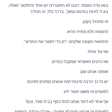
בואו נודה באמת. רובנו לא התעוררנו יום אחד והחלטנו "וואלה,
בא לי להיות במינוס עמוק". בדרך כלל, זה תהליך.
זה מתחיל בקטן.
ההוצאה הלא צפויה ההיא.
ההלוואה הקטנה שלקחנו "רק כדי לסגור את החודש".
ואז עוד אחת.
ואז כרטיס האשראי שמקבל כנפיים.
ואופס. אנחנו שם.
יש כל כך הרבה סיבות למה אנשים נקלעים למינוס.
לפעמים זה פשוט חוסר ידע.
אף אחד לא לימד אותנו לנהל כסף בבית ספר, נכון?
לפעמים זה אירועי חיים לא צפויים – אובדן עבודה, הוצאות