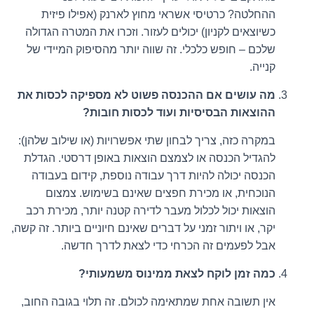
ההחלטה? כרטיסי אשראי מחוץ לארנק (אפילו פיזית
כשיוצאים לקניון) יכולים לעזור. וזכרו את המטרה הגדולה
שלכם – חופש כלכלי. זה שווה יותר מהסיפוק המיידי של
קנייה.
מה עושים אם ההכנסה פשוט לא מספיקה לכסות את
ההוצאות הבסיסיות ועוד לכסות חובות?
במקרה כזה, צריך לבחון שתי אפשרויות (או שילוב שלהן):
להגדיל הכנסה או לצמצם הוצאות באופן דרסטי. הגדלת
הכנסה יכולה להיות דרך עבודה נוספת, קידום בעבודה
הנוכחית, או מכירת חפצים שאינם בשימוש. צמצום
הוצאות יכול לכלול מעבר לדירה קטנה יותר, מכירת רכב
יקר, או ויתור זמני על דברים שאינם חיוניים ביותר. זה קשה,
אבל לפעמים זה הכרחי כדי לצאת לדרך חדשה.
כמה זמן לוקח לצאת ממינוס משמעותי?
אין תשובה אחת שמתאימה לכולם. זה תלוי בגובה החוב,