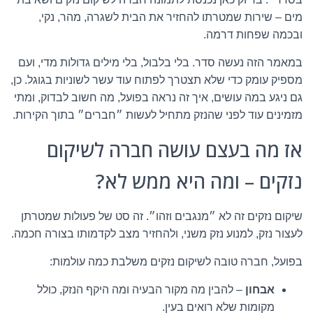
מים – שירות שמטרתו להחזיר את הבית לשגרה, מהר, נקי,
ובכמה שפחות דרמה.
במאמר הזה נעשה סדר. בלי בלבול, בלי מילים גדולות מדי, ועם
מספיק עומק כדי שלא תצטרך לפתוח עוד עשר לשוניות בגוגל. כן,
גם ניגע במה עושים, איך זה נראה בפועל, מה חשוב לבדוק, ומתי
מזמינים עוד לפני שהנזק מתחיל לעשות ״חברים״ בתוך הקירות.
אז מה בעצם עושה חברה לשיקום
נזקים – ומה היא ממש לא?
שיקום נזקים זה לא ״מנגבים וזהו״. זה סט של פעולות שמטרתן
לעצור נזק, למנוע נזק משני, ולהחזיר מצב לקדמותו בצורה חכמה.
בפועל, חברה טובה לשיקום נזקים משלבת כמה עולמות:
אבחון
– להבין מה מקור הבעיה ומה היקף הנזק, כולל
מקומות שלא רואים בעין.