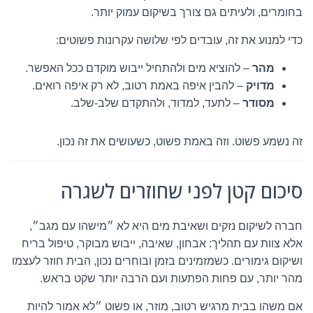
בחומרים, ולעיתים גם צורך בשיקום עמוק יותר.
כדי למנוע את זה, עובדים לפי שלושה עקרונות פשוטים:
מהר
– להוציא מים ולהתחיל ייבוש מוקדם ככל האפשר.
מדויק
– להבין איפה באמת רטוב, לא רק איפה רואים.
מסודר
– לתעד, למדוד, ולהתקדם שלב-שלב.
זה נשמע פשוט. וזה באמת פשוט, כשעושים את זה נכון.
סיכום קטן לפני שחוזרים לשגרה
חברה לשיקום נזקים ושאיבת מים היא לא ״מישהו עם מגב״,
אלא צוות עם תהליך: אבחון, שאיבה, ייבוש מבוקר, טיפול בריח
ושיקום גימורים. כשמזמינים בזמן ובוחרים נכון, הבית חוזר לעצמו
מהר יותר, עם פחות הפתעות ועם הרבה יותר שקט בראש.
אם משהו בבית מרגיש רטוב, מוזר, או פשוט ״לא אמור להיות