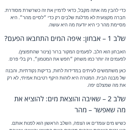
כדי להבין מה אתה מקבל, כדאי לדמיין את זה כשרשרת מסודרת.
חברה מקצועית לא מדלגת שלבים רק כדי ״לסיים מהר״. היא
מסיימת מהר כי היא יודעת מה היא עושה.
שלב 1 – אבחון: איפה המים התחבאו הפעם?
האבחון הוא הלב. לפעמים המקור ברור (צינור שהתפוצץ).
לפעמים זה יותר כמו משחק ״חפש את המטמון״, רק בלי פרס.
כאן משתמשים לעיתים במדידות לחות, בדיקות נקודתיות, והבנה
של מבנה הבית. המטרה היא לזהות היקף רטיבות אמיתי, לא רק
את מה שמצלם יפה.
שלב 2 – שאיבה והוצאת מים: להוציא את
מה שאפשר – מהר
כשיש מים עומדים או הצפה, השלב הראשון הוא לפנות אותם.