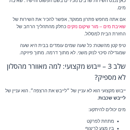
כאן נכנס השירות שרבים מכירים בשם הפשוט והישיר: שאיבת
מים.
אם אתה מחפש פתרון ממוקד, אפשר להכיר את השירות של
שאיבת מים – מור שיקום נזקים
כחלק מהתהליך הרחב של
החזרת הבית למסלול.
טיפ קטן מהשטח: כל שעה שמים עומדים בבית היא שעה
שמגדילה סיכוי לנזק משני. לא מתוך דרמה. מתוך פיזיקה.
שלב 3 – ייבוש מקצועי: למה מאוורר מהסלון
לא מספיק?
ייבוש מקצועי הוא לא עניין של ״לייבש את הרצפה״. הוא עניין של
לייבש שכבות
.
מים יכולים להיתקע:
מתחת לפרקט
בין מצע לריצוף