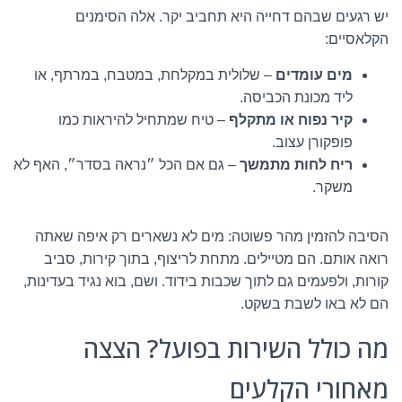
יש רגעים שבהם דחייה היא תחביב יקר. אלה הסימנים
הקלאסיים:
מים עומדים
– שלולית במקלחת, במטבח, במרתף, או
ליד מכונת הכביסה.
קיר נפוח או מתקלף
– טיח שמתחיל להיראות כמו
פופקורן עצוב.
ריח לחות מתמשך
– גם אם הכל ״נראה בסדר״, האף לא
משקר.
הסיבה להזמין מהר פשוטה: מים לא נשארים רק איפה שאתה
רואה אותם. הם מטיילים. מתחת לריצוף, בתוך קירות, סביב
קורות, ולפעמים גם לתוך שכבות בידוד. ושם, בוא נגיד בעדינות,
הם לא באו לשבת בשקט.
מה כולל השירות בפועל? הצצה
מאחורי הקלעים