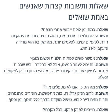
שאלות ותשובות קצרות שאנשים
באמת שואלים
שאלה:
כמה זמן לוקח ייבוש אחרי הצפה?
תשובה:
זה תלוי בכמות המים, בסוג הרצפה ובכמה עמוק זה
חדר. לפעמים ימים, לפעמים יותר. מה שקובע הוא מדידה
ומעקב, לא ניחוש.
שאלה:
אפשר פשוט לפתוח חלונות ולשים מזגן?
תשובה:
זה יכול לעזור במעט, אבל לא בהכרח ייבש שכבות
מתחת לריצוף או בתוך קירות. ייבוש מקצועי מכוון בדיוק למקומות
האלה.
שאלה:
מה הסיכון אם לא מטפלים מיד?
תשובה:
לרוב הנזק גדל: רטיבות מתפשטת, חומרים מתנפחים,
והריח נהיה דייר קבוע. טיפול מוקדם בדרך כלל חוסך זמן וכסף.
שאלה:
חייבים לפרק פרקט בכל מקרה?