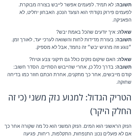
תשובה:
לא תמיד. לפעמים אפשר לייבש בצורה מבוקרת.
לפעמים פירוק נקודתי הוא הצעד הנכון. האבחון יחליט, לא
הפאניקה.
שאלה:
איך יודעים שהכל באמת יבש?
תשובה:
בעזרת מדידות לחות והשוואה לערכי יעד, לאורך זמן.
״נוגע וזה מרגיש יבש״ זה נחמד, אבל לא מספיק.
שאלה:
האם שיקום נזקים כולל גם תיקוני צבע וטיח?
תשובה:
בדרך כלל כן, אחרי שהייבוש הסתיים. הסדר חשוב:
קודם מייבשים, אחר כך מתקנים, אחרת הכתם חוזר כמו בדיחה
שחוקה.
הטריק הגדול: למנוע נזק משני (כי זה
החלק היקר)
הנזק הראשוני הוא המים. הנזק המשני הוא כל מה שקורה אחר כך
אם לא פועלים נכון: התנפחות, התקלפות, ריחות, פגיעה