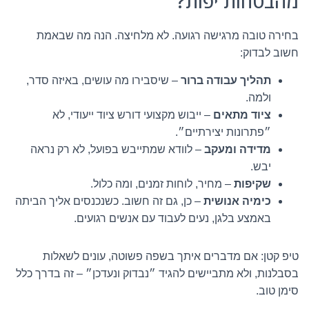
מהבטחות יפות?
בחירה טובה מרגישה רגועה. לא מלחיצה. הנה מה שבאמת
חשוב לבדוק:
תהליך עבודה ברור
– שיסבירו מה עושים, באיזה סדר,
ולמה.
ציוד מתאים
– ייבוש מקצועי דורש ציוד ייעודי, לא
״פתרונות יצירתיים״.
מדידה ומעקב
– לוודא שמתייבש בפועל, לא רק נראה
יבש.
שקיפות
– מחיר, לוחות זמנים, ומה כלול.
כימיה אנושית
– כן, גם זה חשוב. כשנכנסים אליך הביתה
באמצע בלגן, נעים לעבוד עם אנשים רגועים.
טיפ קטן: אם מדברים איתך בשפה פשוטה, עונים לשאלות
בסבלנות, ולא מתביישים להגיד ״נבדוק ונעדכן״ – זה בדרך כלל
סימן טוב.