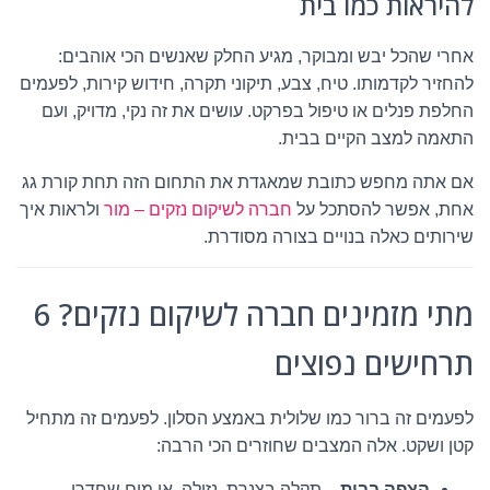
להיראות כמו בית
אחרי שהכל יבש ומבוקר, מגיע החלק שאנשים הכי אוהבים:
להחזיר לקדמותו. טיח, צבע, תיקוני תקרה, חידוש קירות, לפעמים
החלפת פנלים או טיפול בפרקט. עושים את זה נקי, מדויק, ועם
התאמה למצב הקיים בבית.
אם אתה מחפש כתובת שמאגדת את התחום הזה תחת קורת גג
אחת, אפשר להסתכל על
חברה לשיקום נזקים – מור
ולראות איך
שירותים כאלה בנויים בצורה מסודרת.
מתי מזמינים חברה לשיקום נזקים? 6
תרחישים נפוצים
לפעמים זה ברור כמו שלולית באמצע הסלון. לפעמים זה מתחיל
קטן ושקט. אלה המצבים שחוזרים הכי הרבה:
הצפה בבית
– תקלה בצנרת, נזילה, או מים שחדרו