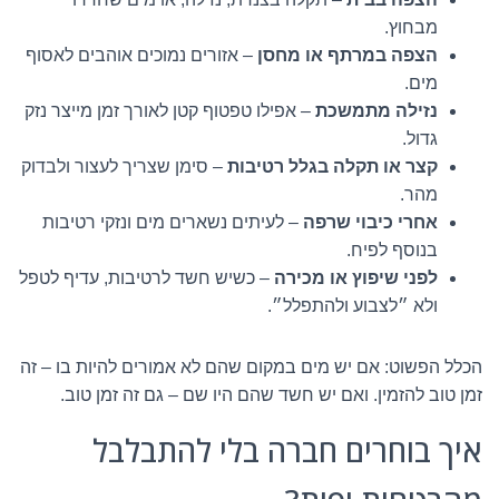
מבחוץ.
הצפה במרתף או מחסן
– אזורים נמוכים אוהבים לאסוף
מים.
נזילה מתמשכת
– אפילו טפטוף קטן לאורך זמן מייצר נזק
גדול.
קצר או תקלה בגלל רטיבות
– סימן שצריך לעצור ולבדוק
מהר.
אחרי כיבוי שרפה
– לעיתים נשארים מים ונזקי רטיבות
בנוסף לפיח.
לפני שיפוץ או מכירה
– כשיש חשד לרטיבות, עדיף לטפל
ולא ״לצבוע ולהתפלל״.
הכלל הפשוט: אם יש מים במקום שהם לא אמורים להיות בו – זה
זמן טוב להזמין. ואם יש חשד שהם היו שם – גם זה זמן טוב.
איך בוחרים חברה בלי להתבלבל