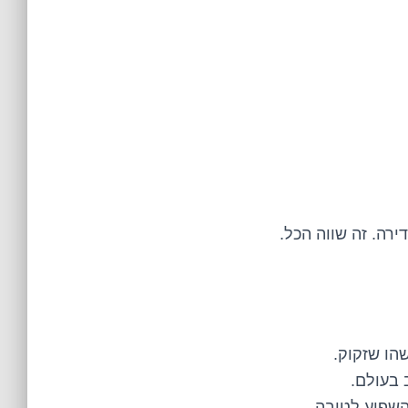
רה. זה שווה הכל.
הו שזקוק.
 בעולם.
השפיע לטובה.