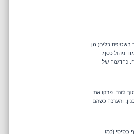
ר בשטיפת כלים) הן
ד ניהול כסף.
ף, כהדגמה של
וך לזה". פרקו את
נון, והערכה כשהם
 בסיסי (כמו