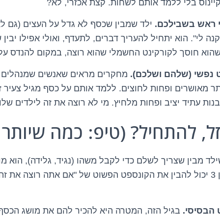
קיינוס בלי ללמד אותם לשחות. קצת אכזרי, לא?
ילד שמבין שכסף לא גדל על העצים (גם לא
ה לי". הוא יתחיל להעריך דברים, לתעדף, ואולי אפילו יבין
הוא חוסך לקורקינט החשמלי שהוא רוצה, במקום להנדס עלי
מחקרים מראים שאנשים שמנהלים 
ותר מאושרים ופחות לחוצים. ללמד אותם על כסף מגיל צעיר 
נות עתיד יציב ופחות מלחיץ. מי לא רוצה את זה לילדים שלו
ל, להתחיל? (טיפ: כמה שיותר 
ילד מבין שצריך לשלם כדי לקבל משהו (נגיד, גלידה), הוא מו
הראשונית. גם ילד בן 3 יכול להבין את הקונספט הפשוט של "אם אתה רוצה 
בגיל הזה, המטרה היא להכיר להם את מושג הכסף