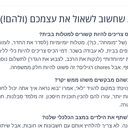
שחשוב לשאול את עצמכם (ולהם!)
 צריכים להיות קשורים למטלות בבית?
של "מומחה", כן?). מטלות יומיומיות (לסדר את החדר, לעזו
ם בבית, לא עבודה בשכר. דמי הכיס צריכים להיות כלי ללימו
מיוחדות* (לנקות את הרכב, לצבוע את הגדר) לתשלום נוס
ט להיות חלק ממשפחה.
כשהם מבקשים משהו ממש יקר?
ינת! במקום להגיד "לא", אמרו "בוא נראה איך אתה יכול לחס
יותר, עזרו להם להכין תוכנית חיסכון. זה מלמד סבלנות, תכ
רה.
שתף את הילדים במצב הכלכלי שלנו?
ה. לא צריך להלחיץ אותם עם חשבונות או חובות, אבל שיתוף