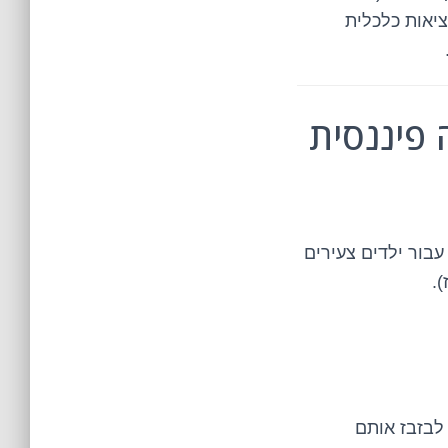
יאות כלכלית
 להצלחה פיננסית
עבור ילדים צעירים
.
על מה אני רוצה לבזבז אותם