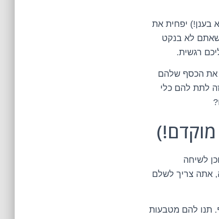
 בענן!) יפחית את
 שאתם לא בנקט
כם רגשית.
את הכסף שלהם
זה לתת להם כלי
?
מוקדם!)
כן לשיחה
את זה, אתה צריך לשלם
. תנו להם מטבעות