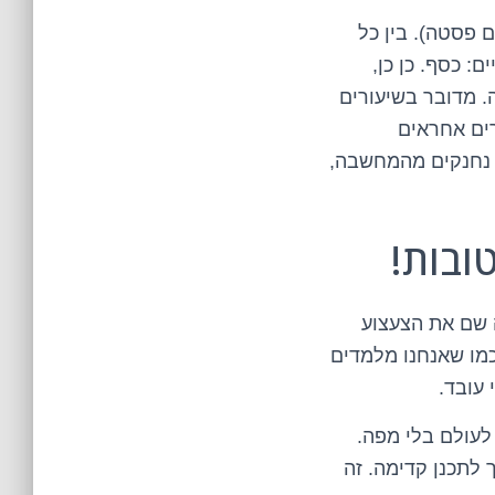
ם פסטה). בין כל
: כסף. כן כן,
. מדובר בשיעורים
רים אחראים
4 על חלב. אז לפני שאתם נחנקים מהמחשבה,
בקושי זוכר איפה שם את הצעצוע
ם. כמו שאנחנו מלמדים
 עובד.
לעולם בלי מפה.
 לתכנן קדימה. זה