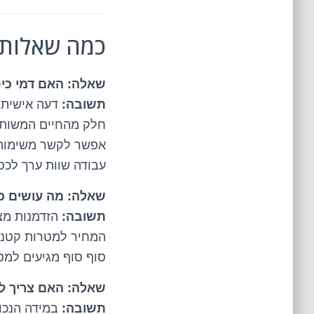
כמה שאלות 
שאלה: האם דמי כיס
תשובה:
דעה אישית (
חלק מהחיים המשותפי
אפשר לקשר משימות *
עבודה שוות ערך לכסף. אבל chores רגילים? זה פשו
שאלה: מה עושים 
תשובה:
הזדמנות מצו
המחיר למטרות קטנות 
סוף סוף מגיעים למט
שאלה: האם צריך ל
תשובה:
במידה הנכונ