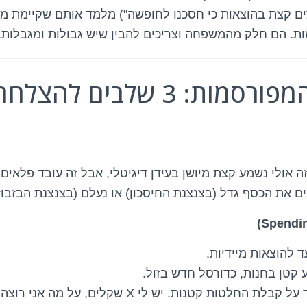
ם קצת בהוצאות כי חסכנו לחופשה") מלמד אותם שקיימת מצ
ות. הם חלק מהמשפחה וצריכים להבין שיש גבולות ומגבלות.
הצנצנות המפורסמות: 3 שלבים
זה אולי נשמע קצת מיושן בעידן דיגיטלי, אבל זה עובד פלאים 
ים את הכסף גדל (בצנצנת החיסכון) או נעלם (בצנצנת הבזבוז)
 להוצאות מיידיות.
 קטן בחנות, כדורסל חדש בזול.
המטרה? ללמוד על קבלת החלטות קטנות. יש לי X שקלים, 