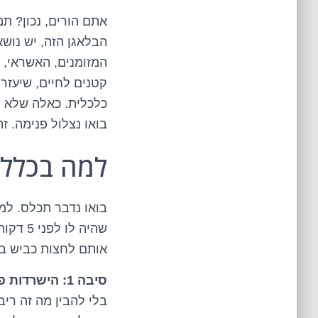
אתם הורים, נכון? תמ
הבלאגן הזה, יש נושא
המזומנים, האשראי, 
קטנים לחיים, שיעזר
בואו נצלול פנימה. זה
למה בכלל לטרוח ע
שהיה ל
אותם לחצות כביש בז
סיבה 1: הישרדות פיננסית בעולם האמיתי.
בלי להבין מה זה ריב