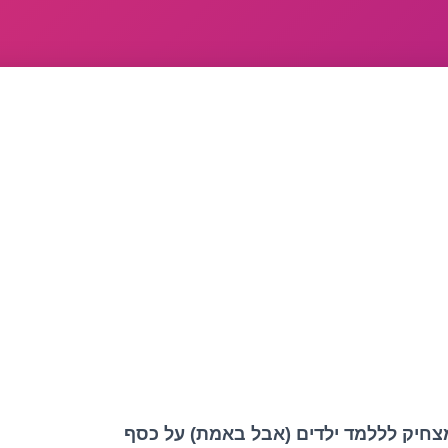
צחיק לללמד ילדים (אבל באמת) על כסף