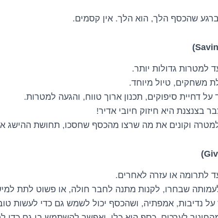
רגע שהכסף הלך, הוא הלך. אין קסמים.
 למטרות גדולות יותר.
לת משחקים, טיול מיוחד.
ל דחיית סיפוקים, תכנון ארוך טווח, והגעה למטרות.
ר בצנצנת היא חיזוק חיובי אדיר!
מטרה וקונים את מה שרצו מהכסף שחסכו, תחושת ההישג אדי
ד לתרומה או עזרה לאחרים.
מותה שבחרו, לקנות מתנה לחבר חולה, או פשוט לתת למיש
ל נדיבות, אמפתיה, ושהכסף יכול לשמש גם כדי לעשות טוב
החינוך לערכים. כסף הוא כלי, ואפשר להשתמש בו גם כדי ל