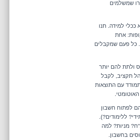
ירו שמשלמים
ככלי למידה. תנו
ופות: אחת
). כל פעם שמקבלים
ס ולתת להם יותר
הל תקציב, לקבל
תמודד עם התוצאות
האוטומטי.
הם לפתוח חשבון
די? ללימודים?).
"ח? מניות? למה
וסים בחשבון.