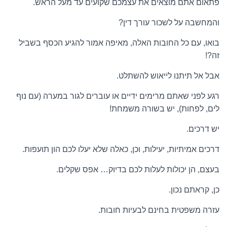
פתאום אתם מוצאים את עצמכם שקועים עד מעל הראש.
והמחשבה על לשכור עורך דין?
בואו, עם כל החובות האלה, מאיפה אמור להגיע הכסף בשביל
זה?!
אבל אל תיתנו לייאוש להשתלט.
רגע לפני שאתם מרימים ידיים או עוברים לגור במערה (עם נוף
לים, לפחות), יש בשורה משמחת!
יש דרכים.
דרכים אמיתיות, יעילות, וכן, כאלה שלא יעלו לכם הון תועפות.
בעצם, הן יכולות לעלות לכם בדיוק… אפס שקלים.
כן, קראתם נכון.
עזרה משפטית בחינם לבעיות חובות.