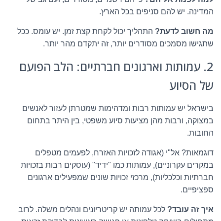
המדינה. יש להם סניפים בכל הארץ.
מה חשוב לדעת?
התהליך יכול לקחת קצת זמן. יש עומס. ככל
שתגישו מסמכים מסודרים יותר, זה יתקדם מהר יותר.
2. עמותות וארגונים חברתיים: הלב הפועם
של הסיוע
בישראל יש עמותות רבות ומדהימות שמטרתן לעזור לאנשים
במצוקה, ורבות מהן מציעות סיוע משפטי, בין היתר בתחום
החובות.
דוגמאות? אל"י (אגודה לזכויות האזרח, לפעמים מטפלים
במקרים עקרוניים), עמותות כמו "ידיד" (עוסקים רבות בזכויות
חברתיות וכלכליות), מרכזי זכויות שונים שמפעילים ארגונים
ספציפיים.
איך זה עובד?
לכל עמותה יש קריטריונים ונהלים משלה. לרוב