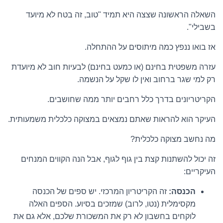
השאלה הראשונה שצצה היא תמיד "טוב, זה בטח לא מיועד
בשבילי".
אז בואו ננפץ כמה מיתוסים על ההתחלה.
עזרה משפטית בחינם (או כמעט בחינם) לבעיות חוב לא מיועדת
רק למי שגר ברחוב ואין לו שקל על הנשמה.
הקריטריונים בדרך כלל רחבים יותר ממה שחושבים.
העיקר הוא להראות שאתם נמצאים
במצוקה כלכלית
משמעותית.
מה נחשב מצוקה כלכלית?
זה יכול להשתנות קצת בין גוף לגוף, אבל הנה הקווים המנחים
העיקריים:
הכנסה:
זה הקריטריון המרכזי. יש ספים של הכנסה
מקסימלית (נטו, לרוב) שמזכים בסיוע. הספים האלה
לוקחים בחשבון לא רק את המשכורת שלכם, אלא גם את