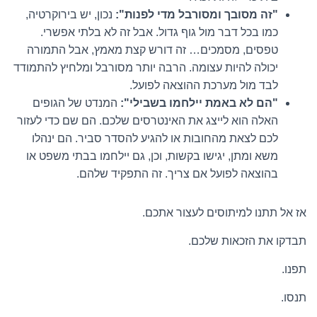
"זה מסובך ומסורבל מדי לפנות":
נכון, יש בירוקרטיה,
כמו בכל דבר מול גוף גדול. אבל זה לא בלתי אפשרי.
טפסים, מסמכים… זה דורש קצת מאמץ, אבל התמורה
יכולה להיות עצומה. הרבה יותר מסורבל ומלחיץ להתמודד
לבד מול מערכת ההוצאה לפועל.
"הם לא באמת יילחמו בשבילי":
המנדט של הגופים
האלה הוא לייצג את האינטרסים שלכם. הם שם כדי לעזור
לכם לצאת מהחובות או להגיע להסדר סביר. הם ינהלו
משא ומתן, יגישו בקשות, וכן, גם יילחמו בבתי משפט או
בהוצאה לפועל אם צריך. זה התפקיד שלהם.
אז אל תתנו למיתוסים לעצור אתכם.
תבדקו את הזכאות שלכם.
תפנו.
תנסו.