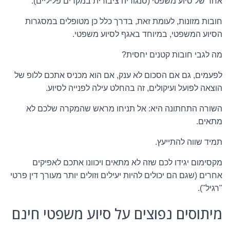
אחר של סיוע משפטי (סנגוריה ציבורית במקרים פליליים).
חובות מזונות, לעומת זאת, בדרך כלל כן מטופלים במסגרות
הסיוע המשפטי, במיוחד באגף לסיוע משפטי.
מה לגבי חובות קטנים יחסית?
לפעמים, גם אם הסכום לא ענק, אם הוא מכניס אתכם ללופ של
הוצאה לפועל ועיקולים, זה בהחלט עילה לפנייה לסיוע.
השורה התחתונה היא: אל תניחו מראש שהמקרה שלכם לא
מתאים.
תמיד שווה להתייעץ.
מקסימום יגידו לכם שזה לא מתאים ויכוונו אתכם לאפיקים
אחרים (שגם הם יכולים להיות יעילים וזולים יותר מעורך דין פרטי
"רגיל").
מיתוסים נפוצים על סיוע משפטי חינם