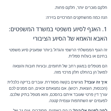
חלקם מוכרים יותר, חלקם פחות.
הנה כמה מהשחקנים המרכזיים בזירה:
1. האגף לסיוע משפטי במשרד המשפטים:
האבא והאמא של הסיוע הציבורי
זה הגוף הממשלתי הרשמי והגדול ביותר שמעניק סיוע משפטי
בחינם או בעלות סמלית.
הם מטפלים במגוון רחב של תחומים, ובעיות חובות והוצאה
לפועל הן בהחלט חלק מרכזי מזה.
איך זה עובד?
מגישים בקשה מסודרת. עוברים בדיקה כלכלית
(הכנסות, הוצאות, רכוש). אם נמצאתם זכאים, הם ממנים לכם
עורך דין פרטי שעובד איתם בהסכם, והוא מטפל בתיק שלכם.
לפעמים יש השתתפות עצמית קטנה.
למה לפנות אליהם?
כי הם רשמיים, מסודרים, ועם גב של