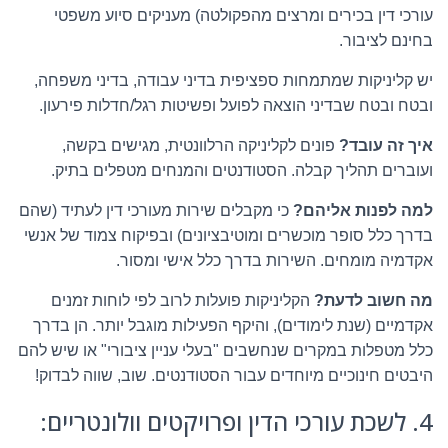
עורכי דין בכירים ומרצים מהפקולטה) מעניקים סיוע משפטי
בחינם לציבור.
יש קליניקות שמתמחות ספציפית בדיני עבודה, בדיני משפחה,
ובטח ובטח שבדיני הוצאה לפועל ופשיטות רגל/חדלות פירעון.
איך זה עובד?
פונים לקליניקה הרלוונטית, מגישים בקשה,
ועוברים תהליך קבלה. הסטודנטים והמנחים מטפלים בתיק.
למה לפנות אליהם?
כי מקבלים שירות מעורכי דין לעתיד (שהם
בדרך כלל סופר מוכשרים ומוטיבציונים) ובפיקוח צמוד של אנשי
אקדמיה מומחים. השירות בדרך כלל אישי ומסור.
מה חשוב לדעת?
הקליניקות פועלות לרוב לפי לוחות זמנים
אקדמיים (שנת לימודים), והיקף הפעילות מוגבל יותר. הן בדרך
כלל מטפלות במקרים שנחשבים "בעלי עניין ציבורי" או שיש להם
היבטים חינוכיים מיוחדים עבור הסטודנטים. שוב, שווה לבדוק!
4. לשכת עורכי הדין ופרויקטים וולונטריים: