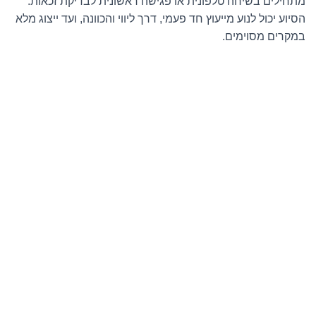
מתחילים בשיחה טלפונית או פגישה ראשונית לבדיקת זכאות.
הסיוע יכול לנוע מייעוץ חד פעמי, דרך ליווי והכוונה, ועד ייצוג מלא
במקרים מסוימים.