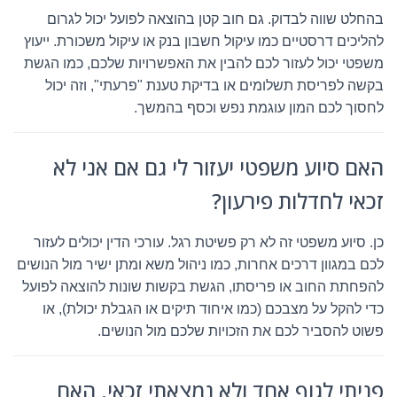
בהחלט שווה לבדוק. גם חוב קטן בהוצאה לפועל יכול לגרום
להליכים דרסטיים כמו עיקול חשבון בנק או עיקול משכורת. ייעוץ
משפטי יכול לעזור לכם להבין את האפשרויות שלכם, כמו הגשת
בקשה לפריסת תשלומים או בדיקת טענת "פרעתי", וזה יכול
לחסוך לכם המון עוגמת נפש וכסף בהמשך.
האם סיוע משפטי יעזור לי גם אם אני לא
זכאי לחדלות פירעון?
כן. סיוע משפטי זה לא רק פשיטת רגל. עורכי הדין יכולים לעזור
לכם במגוון דרכים אחרות, כמו ניהול משא ומתן ישיר מול הנושים
להפחתת החוב או פריסתו, הגשת בקשות שונות להוצאה לפועל
כדי להקל על מצבכם (כמו איחוד תיקים או הגבלת יכולת), או
פשוט להסביר לכם את הזכויות שלכם מול הנושים.
פניתי לגוף אחד ולא נמצאתי זכאי. האם