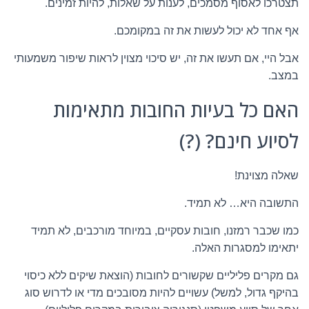
תצטרכו לאסוף מסמכים, לענות על שאלות, להיות זמינים.
אף אחד לא יכול לעשות את זה במקומכם.
אבל היי, אם תעשו את זה, יש סיכוי מצוין לראות שיפור משמעותי
במצב.
האם כל בעיות החובות מתאימות
לסיוע חינם? (?)
שאלה מצוינת!
התשובה היא… לא תמיד.
כמו שכבר רמזנו, חובות עסקיים, במיוחד מורכבים, לא תמיד
יתאימו למסגרות האלה.
גם מקרים פליליים שקשורים לחובות (הוצאת שיקים ללא כיסוי
בהיקף גדול, למשל) עשויים להיות מסובכים מדי או לדרוש סוג